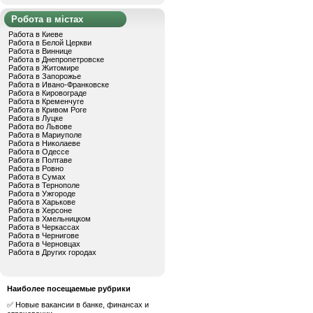
Робота в містах
Работа в Киеве
Работа в Белой Церкви
Работа в Виннице
Работа в Днепропетровске
Работа в Житомире
Работа в Запорожье
Работа в Ивано-Франковске
Работа в Кировограде
Работа в Кременчуге
Работа в Кривом Роге
Работа в Луцке
Работа во Львове
Работа в Мариуполе
Работа в Николаеве
Работа в Одессе
Работа в Полтаве
Работа в Ровно
Работа в Сумах
Работа в Тернополе
Работа в Ужгороде
Работа в Харькове
Работа в Херсоне
Работа в Хмельницком
Работа в Черкассах
Работа в Чернигове
Работа в Черновцах
Работа в Других городах
Наиболее посещаемые рубрики
✅ Новые вакансии в банке, финансах и