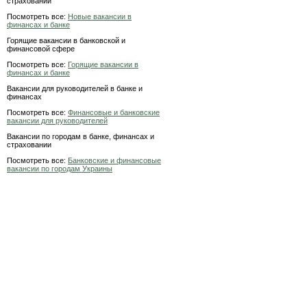
страховании
Посмотреть все:
Новые вакансии в
финансах и банке
Горящие вакансии в банковской и
финансовой сфере
Посмотреть все:
Горящие вакансии в
финансах и банке
Вакансии для руководителей в банке и
финансах
Посмотреть все:
Финансовые и банковские
вакансии для руководителей
Вакансии по городам в банке, финансах и
страховании
Посмотреть все:
Банковские и финансовые
вакансии по городам Украины