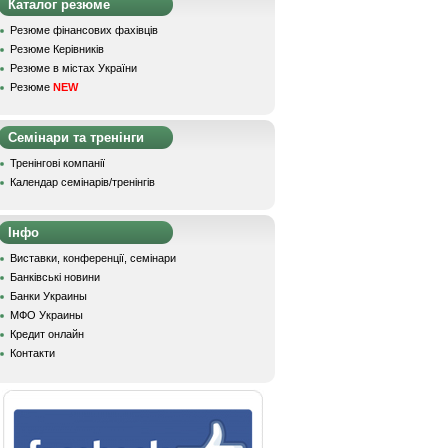
Каталог резюме
Резюме фінансових фахівців
Резюме Керівників
Резюме в містах України
Резюме
NEW
Семінари та тренінги
Тренінгові компанії
Календар семінарів/тренінгів
Інфо
Виставки, конференції, семінари
Банківські новини
Банки Украины
МФО Украины
Кредит онлайн
Контакти