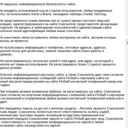
Не нарушать информационную безопасность cайта.
Не внедрять исполняемый код на стороне пользователя, любые внедряемые
ты, не использовать frame и iframe, каскадные таблицы стилей, html-код.
Не представляться чужим именем или от чужого имени (частного лица или
низации), зарегистрированного на сайте Соискателя, представителя организации
тодателя. Не вводить в заблуждение пользователей и администрацию cайта
сительно своей идентификации любым иным способом.
Не уничтожать и/или не изменять любые материалы на сайте, автором которых
катель не является.
Не использовать информацию о телефонах, почтовых адресах, адресах
тронной почты для целей иных, нежели тематика сайта (поиск работы и
удников).
Не регистрироваться, используя чужой e-mail адрес, или адрес, на который у
кателя нет права использования. Не регистрировать более 1 (одного) аккаунта
одного) резюме.
 Получать информационную рассылку сайта, а также Соискатель дает свое согласие
олучение информационных сообщений сайта FinStaff и партнеров сайта на
анный при регистрации резюме на сайте FinStaff контактный телефонный номер или
l адрес.
 При отправке резюме вложенным файлом, не регистрируясь на сайте, Соискатель
 свое согласие на получение информационных сообщений сайта FinStaff и партнеров
а на указанный в отправляемом файле резюме контактный телефонный номер или e-
адрес.
 Не передавать пароль на доступ к личному разделу – Личному аккаунту Соискателя
етьим лицам. Соискатель полностью несет ответственность за весь ущерб,
иненный ему третьими лицами, возникший вследствие намеренной или
меренной передачи Соискателем пароля от сайта FinStaff другому лицу. Соискатель
т ответственность за сохранение конфиденциальности пароля и любое
льзование сайта посредством его пароля.