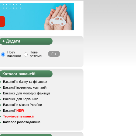
+ Додати
Нову
Нове
вакансію
резюме
Каталог вакансій
Вакансії в банку та фінансах
Вакансії іноземних компаній
Вакансії для молодих фахівців
Вакансії для Керівників
Вакансії в містах України
Вакансії
NEW
Термінові вакансії
Каталог роботодавців