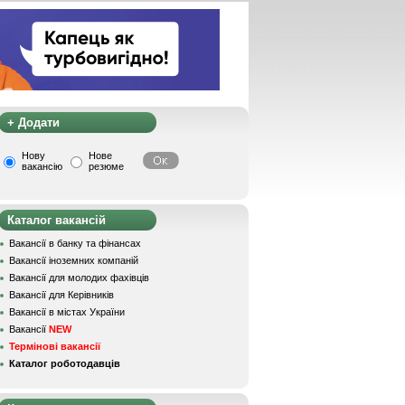
+ Додати
Нову
Нове
вакансію
резюме
Каталог вакансій
Вакансії в банку та фінансах
Вакансії іноземних компаній
Вакансії для молодих фахівців
Вакансії для Керівників
Вакансії в містах України
Вакансії
NEW
Термінові вакансії
Каталог роботодавців