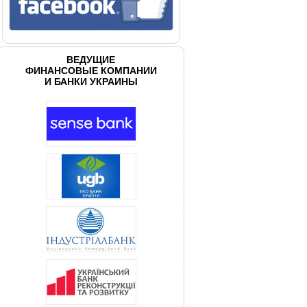
ВЕДУЩИЕ
ФИНАНСОВЫЕ КОМПАНИИ
И БАНКИ УКРАИНЫ