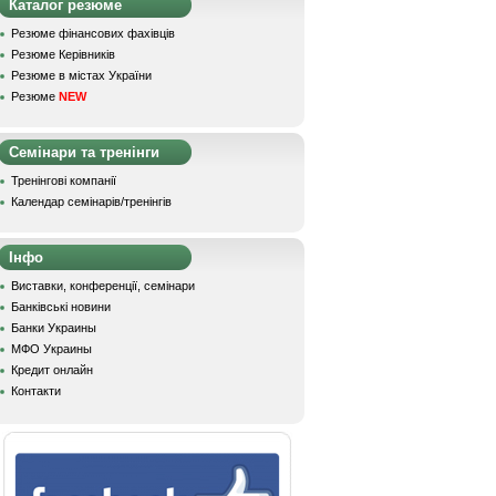
Каталог резюме
Резюме фінансових фахівців
Резюме Керівників
Резюме в містах України
Резюме
NEW
Семінари та тренінги
Тренінгові компанії
Календар семінарів/тренінгів
Інфо
Виставки, конференції, семінари
Банківські новини
Банки Украины
МФО Украины
Кредит онлайн
Контакти