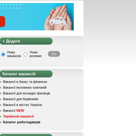
+ Додати
Нову
Нове
вакансію
резюме
Каталог вакансій
Вакансії в банку та фінансах
Вакансії іноземних компаній
Вакансії для молодих фахівців
Вакансії для Керівників
Вакансії в містах України
Вакансії
NEW
Термінові вакансії
Каталог роботодавців