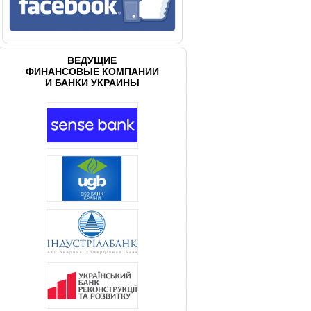
ВЕДУЩИЕ
ФИНАНСОВЫЕ КОМПАНИИ
И БАНКИ УКРАИНЫ