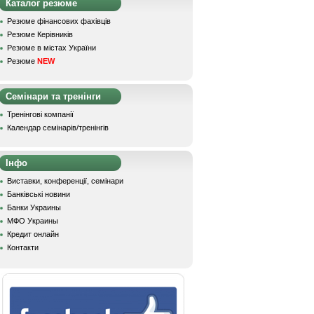
Каталог резюме
Резюме фінансових фахівців
Резюме Керівників
Резюме в містах України
Резюме
NEW
Семінари та тренінги
Тренінгові компанії
Календар семінарів/тренінгів
Інфо
Виставки, конференції, семінари
Банківські новини
Банки Украины
МФО Украины
Кредит онлайн
Контакти