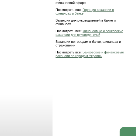
финансовой сфере
Посмотреть все:
Горящие вакансии в
финансах и банке
Вакансии для руководителей в банке и
финансах
Посмотреть все:
Финансовые и банковские
вакансии для руководителей
Вакансии по городам в банке, финансах и
страховании
Посмотреть все:
Банковские и финансовые
вакансии по городам Украины