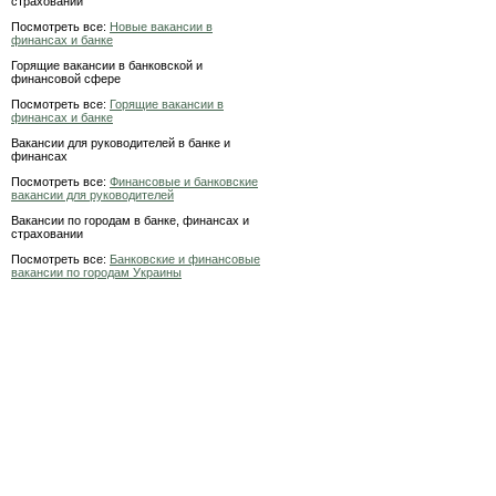
страховании
Посмотреть все:
Новые вакансии в
финансах и банке
Горящие вакансии в банковской и
финансовой сфере
Посмотреть все:
Горящие вакансии в
финансах и банке
Вакансии для руководителей в банке и
финансах
Посмотреть все:
Финансовые и банковские
вакансии для руководителей
Вакансии по городам в банке, финансах и
страховании
Посмотреть все:
Банковские и финансовые
вакансии по городам Украины