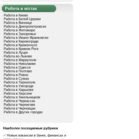
Робота в містах
Работа в Киеве
Работа в Белой Церкви
Работа в Виннице
Работа в Днепропетровске
Работа в Житомире
Работа в Запорожье
Работа в Ивано-Франковске
Работа в Кировограде
Работа в Кременчуге
Работа в Кривом Роге
Работа в Луцке
Работа во Львове
Работа в Мариуполе
Работа в Николаеве
Работа в Одессе
Работа в Полтаве
Работа в Ровно
Работа в Сумах
Работа в Тернополе
Работа в Ужгороде
Работа в Харькове
Работа в Херсоне
Работа в Хмельницком
Работа в Черкассах
Работа в Чернигове
Работа в Черновцах
Работа в Других городах
Наиболее посещаемые рубрики
✅ Новые вакансии в банке, финансах и