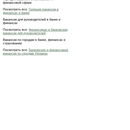
финансовой сфере
Посмотреть все:
Горящие вакансии в
финансах и банке
Вакансии для руководителей в банке и
финансах
Посмотреть все:
Финансовые и банковские
вакансии для руководителей
Вакансии по городам в банке, финансах и
страховании
Посмотреть все:
Банковские и финансовые
вакансии по городам Украины