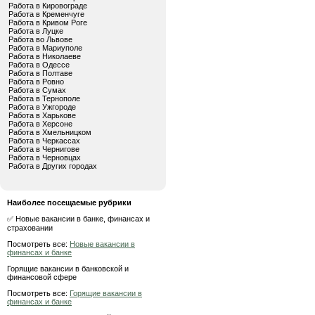
Работа в Кировограде
Работа в Кременчуге
Работа в Кривом Роге
Работа в Луцке
Работа во Львове
Работа в Мариуполе
Работа в Николаеве
Работа в Одессе
Работа в Полтаве
Работа в Ровно
Работа в Сумах
Работа в Тернополе
Работа в Ужгороде
Работа в Харькове
Работа в Херсоне
Работа в Хмельницком
Работа в Черкассах
Работа в Чернигове
Работа в Черновцах
Работа в Других городах
Наиболее посещаемые рубрики
✅ Новые вакансии в банке, финансах и
страховании
Посмотреть все:
Новые вакансии в
финансах и банке
Горящие вакансии в банковской и
финансовой сфере
Посмотреть все:
Горящие вакансии в
финансах и банке