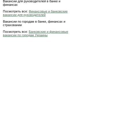
Вакансии для руководителей в банке и
финансах
Посмотреть все:
Финансовые и банковские
вакансии для руководителей
Вакансии по городам в банке, финансах и
страховании
Посмотреть все:
Банковские и финансовые
вакансии по городам Украины