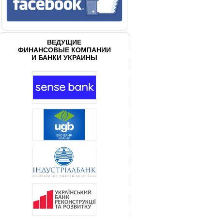
ВЕДУЩИЕ
ФИНАНСОВЫЕ КОМПАНИИ
И БАНКИ УКРАИНЫ