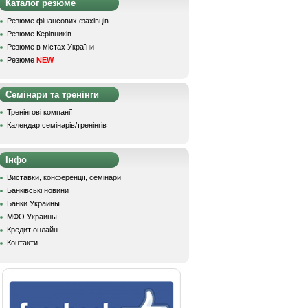
Каталог резюме
Резюме фінансових фахівців
Резюме Керівників
Резюме в містах України
Резюме
NEW
Семінари та тренінги
Тренінгові компанії
Календар семінарів/тренінгів
Інфо
Виставки, конференції, семінари
Банківські новини
Банки Украины
МФО Украины
Кредит онлайн
Контакти