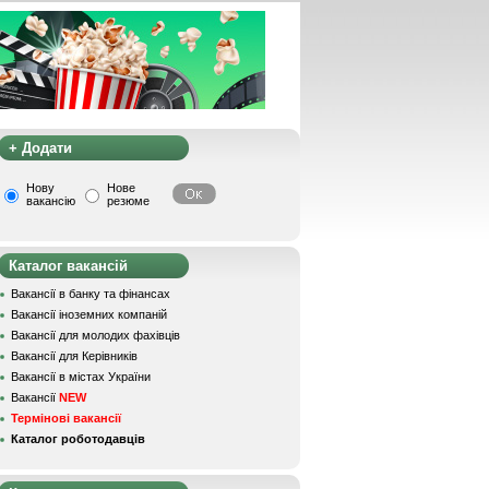
+ Додати
Нову
Нове
вакансію
резюме
Каталог вакансій
Вакансії в банку та фінансах
Вакансії іноземних компаній
Вакансії для молодих фахівців
Вакансії для Керівників
Вакансії в містах України
Вакансії
NEW
Термінові вакансії
Каталог роботодавців