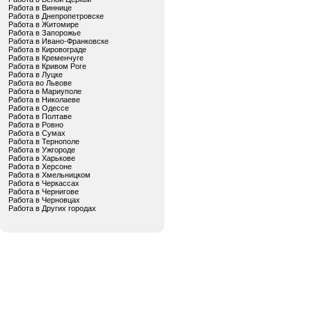
Работа в Виннице
Работа в Днепропетровске
Работа в Житомире
Работа в Запорожье
Работа в Ивано-Франковске
Работа в Кировограде
Работа в Кременчуге
Работа в Кривом Роге
Работа в Луцке
Работа во Львове
Работа в Мариуполе
Работа в Николаеве
Работа в Одессе
Работа в Полтаве
Работа в Ровно
Работа в Сумах
Работа в Тернополе
Работа в Ужгороде
Работа в Харькове
Работа в Херсоне
Работа в Хмельницком
Работа в Черкассах
Работа в Чернигове
Работа в Черновцах
Работа в Других городах