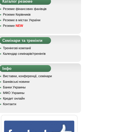
Каталог резюме
Резюме фінансових фахівців
Резюме Керівників
Резюме в містах України
Резюме
NEW
Семінари та тренінги
Тренінгові компанії
Календар семінарів/тренінгів
Інфо
Виставки, конференції, семінари
Банківські новини
Банки Украины
МФО Украины
Кредит онлайн
Контакти