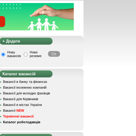
+ Додати
Нову
Нове
вакансію
резюме
Каталог вакансій
Вакансії в банку та фінансах
Вакансії іноземних компаній
Вакансії для молодих фахівців
Вакансії для Керівників
Вакансії в містах України
Вакансії
NEW
Термінові вакансії
Каталог роботодавців