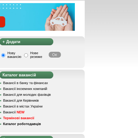
+ Додати
Нову
Нове
вакансію
резюме
Каталог вакансій
Вакансії в банку та фінансах
Вакансії іноземних компаній
Вакансії для молодих фахівців
Вакансії для Керівників
Вакансії в містах України
Вакансії
NEW
Термінові вакансії
Каталог роботодавців