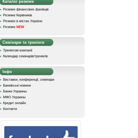
Каталог резюме
Резюме фінансових фахівців
Резюме Керівників
Резюме в містах України
Резюме
NEW
Семінари та тренінги
Тренінгові компанії
Календар семінарів/тренінгів
Інфо
Виставки, конференції, семінари
Банківські новини
Банки Украины
МФО Украины
Кредит онлайн
Контакти