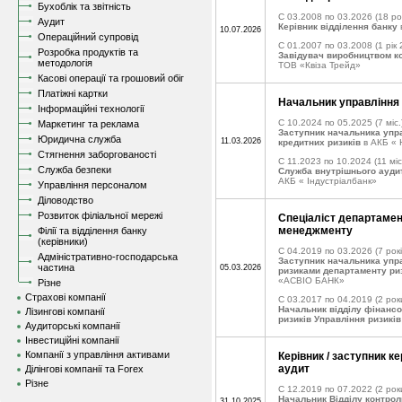
Бухоблік та звітність
C 03.2008 по 03.2026
(18 рок
Аудит
Керівник відділення банку
10.07.2026
Операційний супровід
C 01.2007 по 03.2008
(1 рік 
Розробка продуктів та
Завідувач виробництвом к
методологія
ТОВ «Квіза Трейд»
Касові операції та грошовий обіг
Платіжні картки
Начальник управління 
Інформаційні технології
C 10.2024 по 05.2025
(7 міс.
Маркетинг та реклама
Заступник начальника упр
Юридична служба
11.03.2026
кредитних ризиків
в АКБ «
Стягнення заборгованості
C 11.2023 по 10.2024
(11 міс
Служба безпеки
Служба внутрішнього ауди
АКБ « Індустріалбанк»
Управління персоналом
Діловодство
Розвиток філіальної мережі
Спеціаліст департамен
менеджменту
Філії та відділення банку
(керівники)
C 04.2019 по 03.2026
(7 рокі
Адміністративно-господарська
Заступник начальника упр
частина
05.03.2026
ризиками департаменту ри
«АСВІО БАНК»
Різне
Страхові компанії
C 03.2017 по 04.2019
(2 рок
Начальник відділу фінансо
Лізингові компанії
ризиків Управління ризикі
Аудиторські компанії
Інвестиційні компанії
Компанії з управління активами
Керівник / заступник к
аудит
Ділінгові компанії та Forex
Різне
C 12.2019 по 07.2022
(2 рок
Начальник Відділу контро
31.10.2025