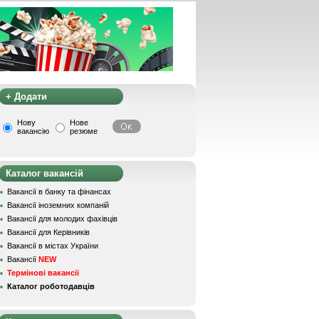
+ Додати
Нову
Нове
вакансію
резюме
Каталог вакансій
Вакансії в банку та фінансах
Вакансії іноземних компаній
Вакансії для молодих фахівців
Вакансії для Керівників
Вакансії в містах України
Вакансії
NEW
Термінові вакансії
Каталог роботодавців