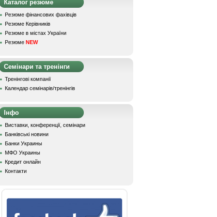
Каталог резюме
Резюме фінансових фахівців
Резюме Керівників
Резюме в містах України
Резюме
NEW
Семінари та тренінги
Тренінгові компанії
Календар семінарів/тренінгів
Інфо
Виставки, конференції, семінари
Банківські новини
Банки Украины
МФО Украины
Кредит онлайн
Контакти