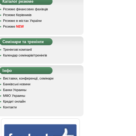
Каталог резюме
Резюме фінансових фахівців
Резюме Керівників
Резюме в містах України
Резюме
NEW
Семінари та тренінги
Тренінгові компанії
Календар семінарів/тренінгів
Інфо
Виставки, конференції, семінари
Банківські новини
Банки Украины
МФО Украины
Кредит онлайн
Контакти