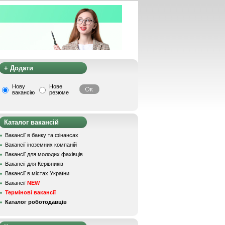
+ Додати
Нову
Нове
вакансію
резюме
Каталог вакансій
Вакансії в банку та фінансах
Вакансії іноземних компаній
Вакансії для молодих фахівців
Вакансії для Керівників
Вакансії в містах України
Вакансії
NEW
Термінові вакансії
Каталог роботодавців