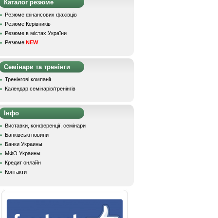
Каталог резюме
Резюме фінансових фахівців
Резюме Керівників
Резюме в містах України
Резюме
NEW
Семінари та тренінги
Тренінгові компанії
Календар семінарів/тренінгів
Інфо
Виставки, конференції, семінари
Банківські новини
Банки Украины
МФО Украины
Кредит онлайн
Контакти