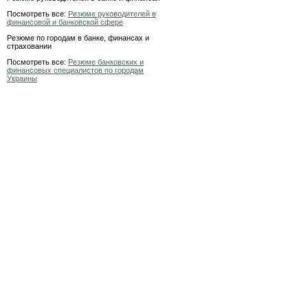
Посмотреть все:
Резюме руководителей в
финансовой и банковской сфере
Резюме по городам в банке, финансах и
страховании
Посмотреть все:
Резюме банковских и
финансовых специалистов по городам
Украины