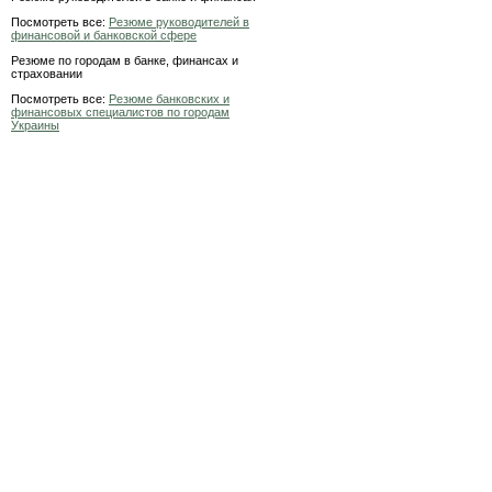
Посмотреть все:
Резюме руководителей в
финансовой и банковской сфере
Резюме по городам в банке, финансах и
страховании
Посмотреть все:
Резюме банковских и
финансовых специалистов по городам
Украины