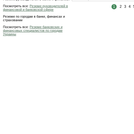
Посмотреть все:
Резюме руководителей в
1
2
3
4
финансовой и банковской сфере
Резюме по городам в банке, финансах и
страховании
Посмотреть все:
Резюме банковских и
финансовых специалистов по городам
Украины