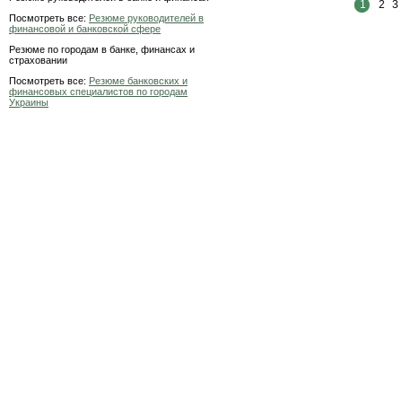
1
2
3
Посмотреть все:
Резюме руководителей в
финансовой и банковской сфере
Резюме по городам в банке, финансах и
страховании
Посмотреть все:
Резюме банковских и
финансовых специалистов по городам
Украины