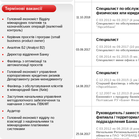
Термінові вакансії
Специалист по обслуж
физических или юридич
11.10.2018
Головний економіст Відділу
C 03.2013 по 03.2017
(4 рок
міжнародних платежів та
Специалист по обслужива
казначейських операцій (валютний
"Укрсиббанк"
контроль)
Керівник проєктів і програм (small
Специалист
business product owner)
C 03.2016 по 09.2017
(10 ро
Аналітик Б2 (Analyst B2)
03.09.2017
Специалист по обслужива
Директор відділення Банку
C 08.2014 по 01.2015
(5 міс.
Специалист мини офиса
в 
Фахівець з оптимізації та
автоматизації проєктів
Головний економіст управління
Специалист
корпоративних кредитних ризиків
Департаменту ризик-менеджменту
C 12.2013 по 03.2015
(1 рік 
Старший фахівець з обслуг
Фахівець з обслуговування клієнтів
14.08.2017
«Укрсиббанк»,
в міжнародний банк (Київ)
C 12.2007 по 12.2013
(6 рокі
Заступник начальника управління
Економіст з продажу банкі
методологічного забезпечення та
Полтавське РУ «Банк» Фінан
навчання з питань ПВК/ФТ
Аудитор
Руководитель / замес
филиала / территориал
Головний економіст відділу по
взаємодії з національними та
подразделения Банка
міжнародними платіжними
системами
C 03.2012 по 06.2016
(4 рок
Начальник Регионального 
25.04.2017
области
в ПАО "ФОРВАРД Б
Стандарт» (Украина))