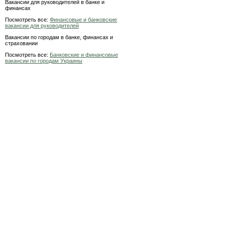
Вакансии для руководителей в банке и
финансах
Посмотреть все:
Финансовые и банковские
вакансии для руководителей
Вакансии по городам в банке, финансах и
страховании
Посмотреть все:
Банковские и финансовые
вакансии по городам Украины