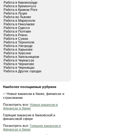
Работа в Кировограде
Работа в Кременчуге
Работа в Кривом Роге
Работа в Луцке
Работа во Львове
Работа в Мариуполе
Работа в Николаеве
Работа в Одессе
Работа в Полтаве
Работа в Ровно
Работа в Сумах
Работа в Тернополе
Работа в Ужгороде
Работа в Харькове
Работа в Херсоне
Работа в Хмельницком
Работа в Черкассах
Работа в Чернигове
Работа в Черновцах
Работа в Других городах
Наиболее посещаемые рубрики
✅ Новые вакансии в банке, финансах и
страховании
Посмотреть все:
Новые вакансии в
финансах и банке
Горящие вакансии в банковской и
финансовой сфере
Посмотреть все:
Горящие вакансии в
финансах и банке