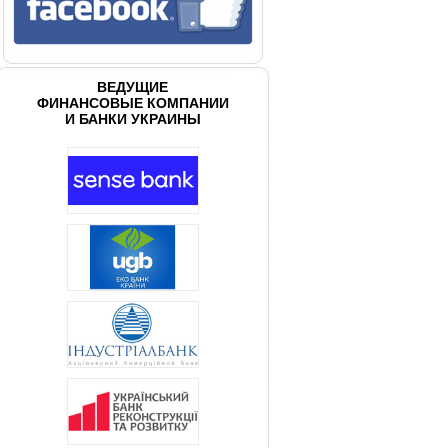
ВЕДУЩИЕ
ФИНАНСОВЫЕ КОМПАНИИ
И БАНКИ УКРАИНЫ