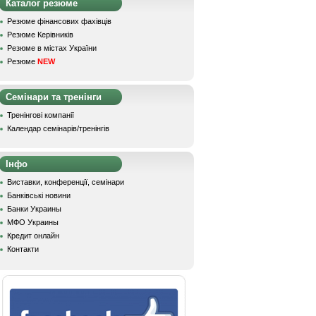
Каталог резюме
Резюме фінансових фахівців
Резюме Керівників
Резюме в містах України
Резюме
NEW
Семінари та тренінги
Тренінгові компанії
Календар семінарів/тренінгів
Інфо
Виставки, конференції, семінари
Банківські новини
Банки Украины
МФО Украины
Кредит онлайн
Контакти