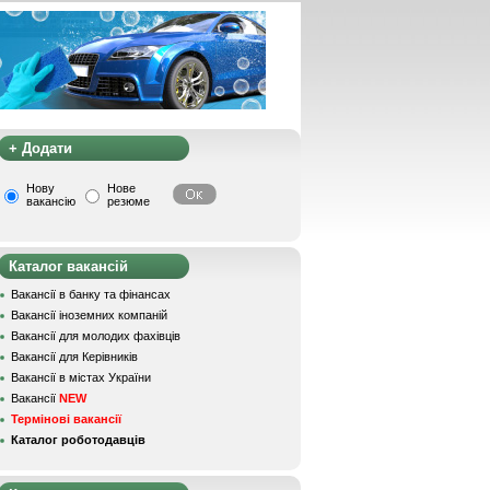
+ Додати
Нову
Нове
вакансію
резюме
Каталог вакансій
Вакансії в банку та фінансах
Вакансії іноземних компаній
Вакансії для молодих фахівців
Вакансії для Керівників
Вакансії в містах України
Вакансії
NEW
Термінові вакансії
Каталог роботодавців