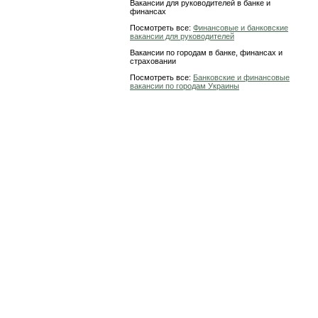
Вакансии для руководителей в банке и
финансах
Посмотреть все:
Финансовые и банковские
вакансии для руководителей
Вакансии по городам в банке, финансах и
страховании
Посмотреть все:
Банковские и финансовые
вакансии по городам Украины