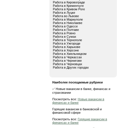
Работа в Кировограде
Работа в Кременчуге
Работа в Кривом Роге
Работа в Луцке
Работа во Львове
Работа в Мариуполе
Работа в Николаеве
Работа в Одессе
Работа в Полтаве
Работа в Ровно
Работа в Сумах
Работа в Тернополе
Работа в Ужгороде
Работа в Харькове
Работа в Херсоне
Работа в Хмельницком
Работа в Черкассах
Работа в Чернигове
Работа в Черновцах
Работа в Других городах
Наиболее посещаемые рубрики
✅ Новые вакансии в банке, финансах и
страховании
Посмотреть все:
Новые вакансии в
финансах и банке
Горящие вакансии в банковской и
финансовой сфере
Посмотреть все:
Горящие вакансии в
финансах и банке