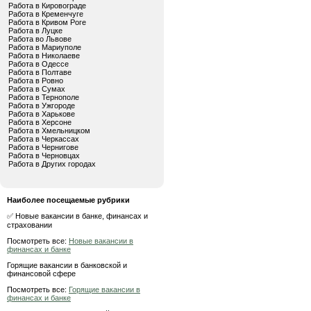
Работа в Кировограде
Работа в Кременчуге
Работа в Кривом Роге
Работа в Луцке
Работа во Львове
Работа в Мариуполе
Работа в Николаеве
Работа в Одессе
Работа в Полтаве
Работа в Ровно
Работа в Сумах
Работа в Тернополе
Работа в Ужгороде
Работа в Харькове
Работа в Херсоне
Работа в Хмельницком
Работа в Черкассах
Работа в Чернигове
Работа в Черновцах
Работа в Других городах
Наиболее посещаемые рубрики
✅ Новые вакансии в банке, финансах и
страховании
Посмотреть все:
Новые вакансии в
финансах и банке
Горящие вакансии в банковской и
финансовой сфере
Посмотреть все:
Горящие вакансии в
финансах и банке