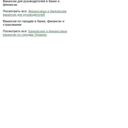
Вакансии для руководителей в банке и
финансах
Посмотреть все:
Финансовые и банковские
вакансии для руководителей
Вакансии по городам в банке, финансах и
страховании
Посмотреть все:
Банковские и финансовые
вакансии по городам Украины