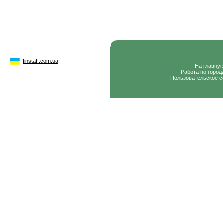
finstaff.com.ua
На главну
Работа по город
Пользовательское с