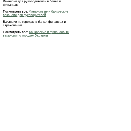
Вакансии для руководителей в банке и
финансах
Посмотреть все:
Финансовые и банковские
вакансии для руководителей
Вакансии по городам в банке, финансах и
страховании
Посмотреть все:
Банковские и финансовые
вакансии по городам Украины