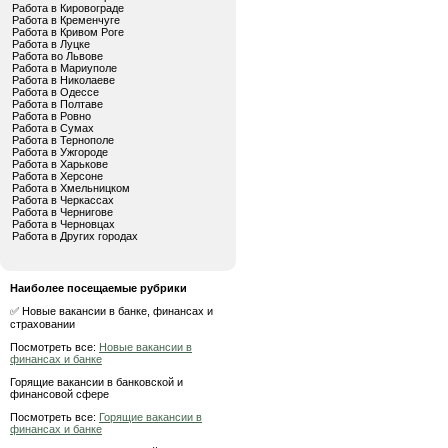
Работа в Кировограде
Работа в Кременчуге
Работа в Кривом Роге
Работа в Луцке
Работа во Львове
Работа в Мариуполе
Работа в Николаеве
Работа в Одессе
Работа в Полтаве
Работа в Ровно
Работа в Сумах
Работа в Тернополе
Работа в Ужгороде
Работа в Харькове
Работа в Херсоне
Работа в Хмельницком
Работа в Черкассах
Работа в Чернигове
Работа в Черновцах
Работа в Других городах
Наиболее посещаемые рубрики
✅ Новые вакансии в банке, финансах и
страховании
Посмотреть все:
Новые вакансии в
финансах и банке
Горящие вакансии в банковской и
финансовой сфере
Посмотреть все:
Горящие вакансии в
финансах и банке