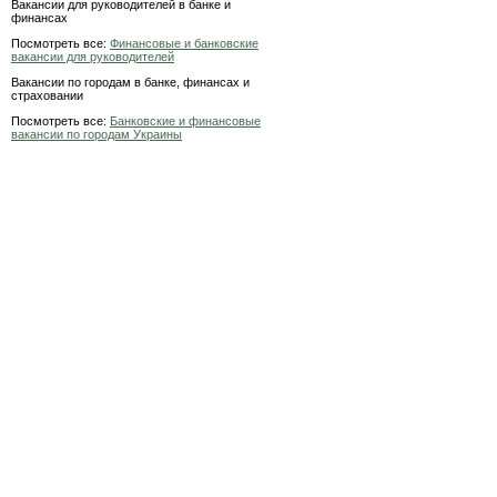
Вакансии для руководителей в банке и
финансах
Посмотреть все:
Финансовые и банковские
вакансии для руководителей
Вакансии по городам в банке, финансах и
страховании
Посмотреть все:
Банковские и финансовые
вакансии по городам Украины