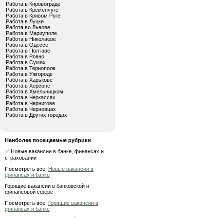
Работа в Кировограде
Работа в Кременчуге
Работа в Кривом Роге
Работа в Луцке
Работа во Львове
Работа в Мариуполе
Работа в Николаеве
Работа в Одессе
Работа в Полтаве
Работа в Ровно
Работа в Сумах
Работа в Тернополе
Работа в Ужгороде
Работа в Харькове
Работа в Херсоне
Работа в Хмельницком
Работа в Черкассах
Работа в Чернигове
Работа в Черновцах
Работа в Других городах
Наиболее посещаемые рубрики
✅ Новые вакансии в банке, финансах и
страховании
Посмотреть все:
Новые вакансии в
финансах и банке
Горящие вакансии в банковской и
финансовой сфере
Посмотреть все:
Горящие вакансии в
финансах и банке