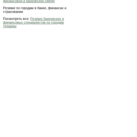
финансовой и банковской сфере
Резюме по городам в банке, финансах и
страховании
Посмотреть все:
Резюме банковских и
финансовых специалистов по городам
Украины