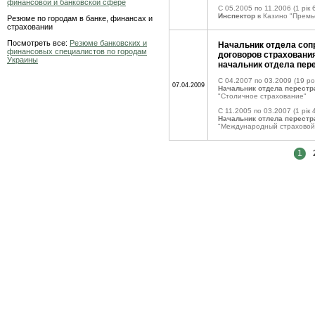
финансовой и банковской сфере
C 05.2005 по 11.2006
(1 рік 
Инспектор
в Казино "Премь
Резюме по городам в банке, финансах и
страховании
Посмотреть все:
Резюме банковских и
Начальник отдела со
финансовых специалистов по городам
договоров страхования
Украины
начальник отдела пер
C 04.2007 по 03.2009
(19 ро
07.04.2009
Начальник отдела перестр
"Столичное страхование"
C 11.2005 по 03.2007
(1 рік 
Начальник отлела перестр
"Международный страховой
1