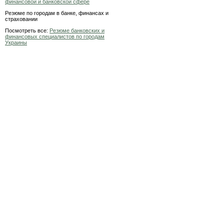
финансовой и банковской сфере
Резюме по городам в банке, финансах и
страховании
Посмотреть все:
Резюме банковских и
финансовых специалистов по городам
Украины