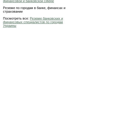
финансовой и банковской сфере
Резюме по городам в банке, финансах и
страховании
Посмотреть все:
Резюме банковских и
финансовых специалистов по городам
Украины