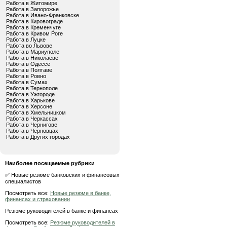
Работа в Житомире
Работа в Запорожье
Работа в Ивано-Франковске
Работа в Кировограде
Работа в Кременчуге
Работа в Кривом Роге
Работа в Луцке
Работа во Львове
Работа в Мариуполе
Работа в Николаеве
Работа в Одессе
Работа в Полтаве
Работа в Ровно
Работа в Сумах
Работа в Тернополе
Работа в Ужгороде
Работа в Харькове
Работа в Херсоне
Работа в Хмельницком
Работа в Черкассах
Работа в Чернигове
Работа в Черновцах
Работа в Других городах
Наиболее посещаемые рубрики
✅ Новые резюме банковских и финансовых
специалистов
Посмотреть все:
Новые резюме в банке,
финансах и страховании
Резюме руководителей в банке и финансах
Посмотреть все:
Резюме руководителей в