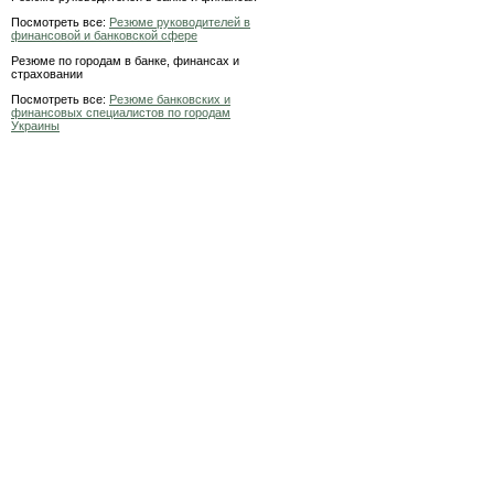
Посмотреть все:
Резюме руководителей в
финансовой и банковской сфере
Резюме по городам в банке, финансах и
страховании
Посмотреть все:
Резюме банковских и
финансовых специалистов по городам
Украины