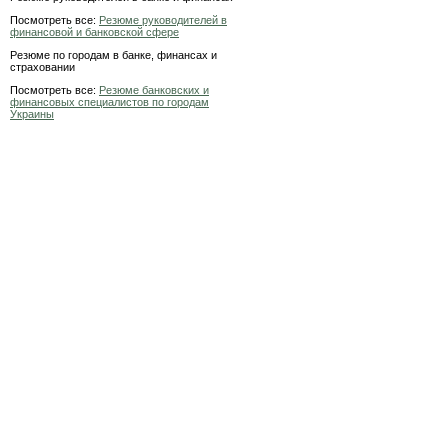
Посмотреть все:
Резюме руководителей в
финансовой и банковской сфере
Резюме по городам в банке, финансах и
страховании
Посмотреть все:
Резюме банковских и
финансовых специалистов по городам
Украины