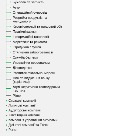
Бухоблік та звітність
Аудит
Операційний супровід
Розробка продуктів та
методологія
Касові операції та грошовий обіг
Платіжні картки
Інформаційні технології
Маркетинг та реклама
Юридична служба
Стягнення заборгованості
Служба безпеки
Управління персоналом
Діловодство
Розвиток філіальної мережі
Філії та відділення банку
(керівники)
Адміністративно-господарська
частина
Різне
Страхові компанії
Лізингові компанії
Аудиторські компанії
Інвестиційні компанії
Компанії з управління активами
Ділінгові компанії та Forex
Різне