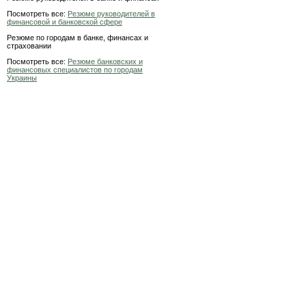
Посмотреть все:
Резюме руководителей в
финансовой и банковской сфере
Резюме по городам в банке, финансах и
страховании
Посмотреть все:
Резюме банковских и
финансовых специалистов по городам
Украины