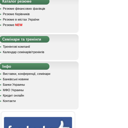
Каталог резюме
Резюме фінансових фахівців
Резюме Керівників
Резюме в містах України
Резюме
NEW
Семінари та тренінги
Тренінгові компанії
Календар семінарів/тренінгів
Інфо
Виставки, конференції, семінари
Банківські новини
Банки Украины
МФО Украины
Кредит онлайн
Контакти