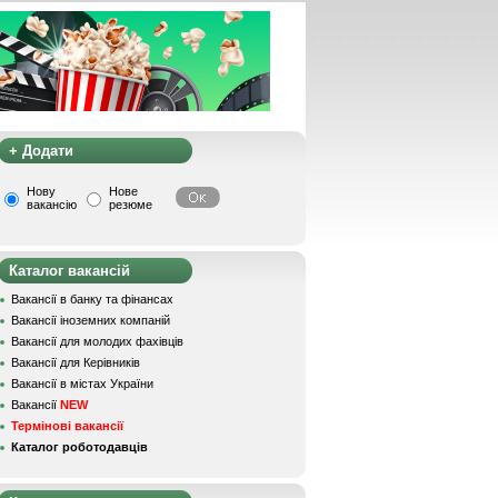
+ Додати
Нову
Нове
вакансію
резюме
Каталог вакансій
Вакансії в банку та фінансах
Вакансії іноземних компаній
Вакансії для молодих фахівців
Вакансії для Керівників
Вакансії в містах України
Вакансії
NEW
Термінові вакансії
Каталог роботодавців