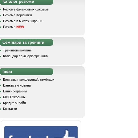
Каталог резюме
Резюме фінансових фахівців
Резюме Керівників
Резюме в містах України
Резюме
NEW
Семінари та тренінги
Тренінгові компанії
Календар семінарів/тренінгів
Інфо
Виставки, конференції, семінари
Банківські новини
Банки Украины
МФО Украины
Кредит онлайн
Контакти