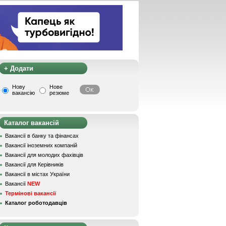
+ Додати
Нову
Нове
вакансію
резюме
Каталог вакансій
Вакансії в банку та фінансах
Вакансії іноземних компаній
Вакансії для молодих фахівців
Вакансії для Керівників
Вакансії в містах України
Вакансії
NEW
Термінові вакансії
Каталог роботодавців