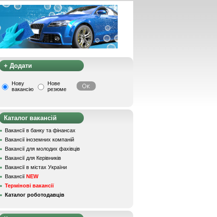
+ Додати
Нову
Нове
вакансію
резюме
Каталог вакансій
Вакансії в банку та фінансах
Вакансії іноземних компаній
Вакансії для молодих фахівців
Вакансії для Керівників
Вакансії в містах України
Вакансії
NEW
Термінові вакансії
Каталог роботодавців