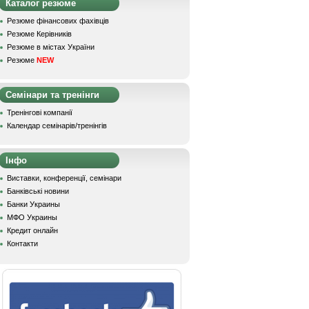
Каталог резюме
Резюме фінансових фахівців
Резюме Керівників
Резюме в містах України
Резюме
NEW
Семінари та тренінги
Тренінгові компанії
Календар семінарів/тренінгів
Інфо
Виставки, конференції, семінари
Банківські новини
Банки Украины
МФО Украины
Кредит онлайн
Контакти