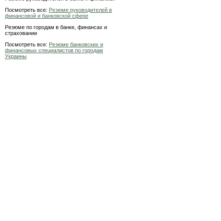
Посмотреть все:
Резюме руководителей в
финансовой и банковской сфере
Резюме по городам в банке, финансах и
страховании
Посмотреть все:
Резюме банковских и
финансовых специалистов по городам
Украины