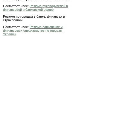
Посмотреть все:
Резюме руководителей в
финансовой и банковской сфере
Резюме по городам в банке, финансах и
страховании
Посмотреть все:
Резюме банковских и
финансовых специалистов по городам
Украины