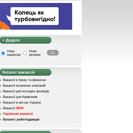
+ Додати
Нову
Нове
вакансію
резюме
Каталог вакансій
Вакансії в банку та фінансах
Вакансії іноземних компаній
Вакансії для молодих фахівців
Вакансії для Керівників
Вакансії в містах України
Вакансії
NEW
Термінові вакансії
Каталог роботодавців