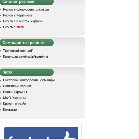
Каталог резюме
Резюме фінансових фахівців
Резюме Керівників
Резюме в містах України
Резюме
NEW
Семінари та тренінги
Тренінгові компанії
Календар семінарів/тренінгів
Інфо
Виставки, конференції, семінари
Банківські новини
Банки Украины
МФО Украины
Кредит онлайн
Контакти