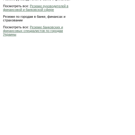
Посмотреть все:
Резюме руководителей в
финансовой и банковской сфере
Резюме по городам в банке, финансах и
страховании
Посмотреть все:
Резюме банковских и
финансовых специалистов по городам
Украины