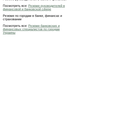
Посмотреть все:
Резюме руководителей в
финансовой и банковской сфере
Резюме по городам в банке, финансах и
страховании
Посмотреть все:
Резюме банковских и
финансовых специалистов по городам
Украины