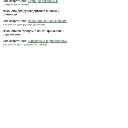
Посмотреть все:
Горящие вакансии в
финансах и банке
Вакансии для руководителей в банке и
финансах
Посмотреть все:
Финансовые и банковские
вакансии для руководителей
Вакансии по городам в банке, финансах и
страховании
Посмотреть все:
Банковские и финансовые
вакансии по городам Украины