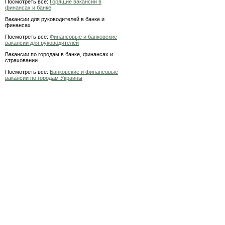
Посмотреть все:
Горящие вакансии в
финансах и банке
Вакансии для руководителей в банке и
финансах
Посмотреть все:
Финансовые и банковские
вакансии для руководителей
Вакансии по городам в банке, финансах и
страховании
Посмотреть все:
Банковские и финансовые
вакансии по городам Украины