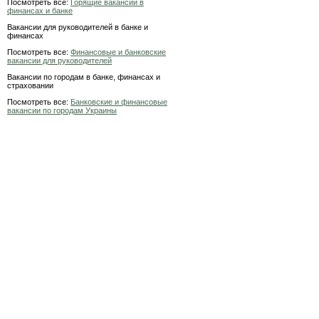
Посмотреть все:
Горящие вакансии в
финансах и банке
Вакансии для руководителей в банке и
финансах
Посмотреть все:
Финансовые и банковские
вакансии для руководителей
Вакансии по городам в банке, финансах и
страховании
Посмотреть все:
Банковские и финансовые
вакансии по городам Украины