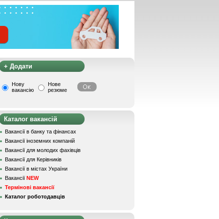
+ Додати
Нову
Нове
вакансію
резюме
Каталог вакансій
Вакансії в банку та фінансах
Вакансії іноземних компаній
Вакансії для молодих фахівців
Вакансії для Керівників
Вакансії в містах України
Вакансії
NEW
Термінові вакансії
Каталог роботодавців