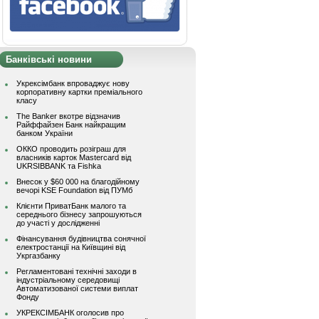
Банківські новини
Укрексімбанк впроваджує нову
корпоративну картки преміального
класу
The Banker вкотре відзначив
Райффайзен Банк найкращим
банком України
ОККО проводить розіграш для
власників карток Mastercard від
UKRSIBBANK та Fishka
Внесок у $60 000 на благодійному
вечорі KSE Foundation від ПУМб
Клієнти ПриватБанк малого та
середнього бізнесу запрошуються
до участі у дослідженні
Фінансування будівництва сонячної
електростанції на Київщині від
Укргазбанку
Регламентовані технічні заходи в
індустріальному середовищі
Автоматизованої системи виплат
Фонду
УКРЕКСІМБАНК оголосив про