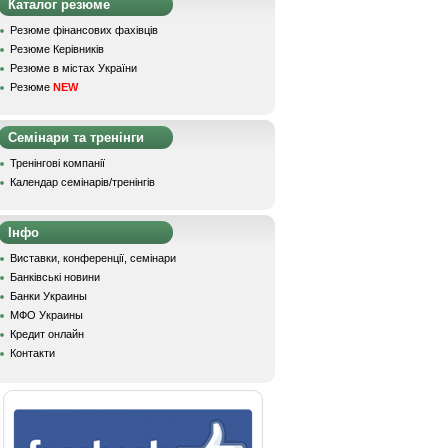
Каталог резюме
Резюме фінансових фахівців
Резюме Керівників
Резюме в містах України
Резюме
NEW
Семінари та тренінги
Тренінгові компанії
Календар семінарів/тренінгів
Інфо
Виставки, конференції, семінари
Банківські новини
Банки Украины
МФО Украины
Кредит онлайн
Контакти