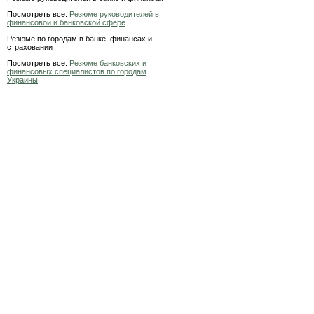
Посмотреть все:
Резюме руководителей в
финансовой и банковской сфере
Резюме по городам в банке, финансах и
страховании
Посмотреть все:
Резюме банковских и
финансовых специалистов по городам
Украины