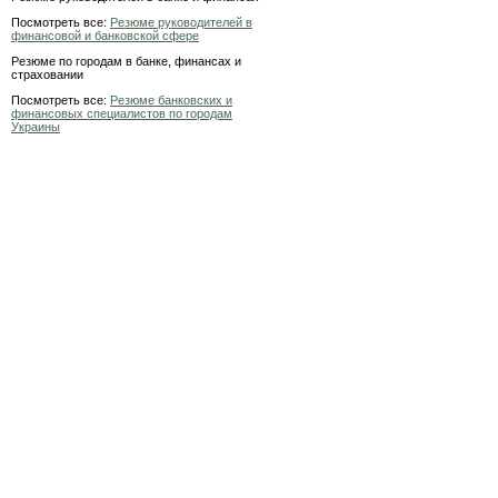
Посмотреть все:
Резюме руководителей в
финансовой и банковской сфере
Резюме по городам в банке, финансах и
страховании
Посмотреть все:
Резюме банковских и
финансовых специалистов по городам
Украины