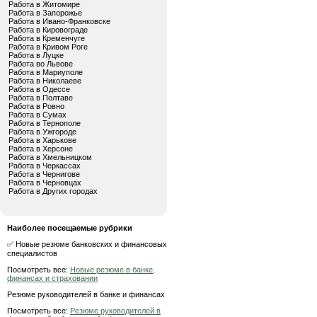
Работа в Житомире
Работа в Запорожье
Работа в Ивано-Франковске
Работа в Кировограде
Работа в Кременчуге
Работа в Кривом Роге
Работа в Луцке
Работа во Львове
Работа в Мариуполе
Работа в Николаеве
Работа в Одессе
Работа в Полтаве
Работа в Ровно
Работа в Сумах
Работа в Тернополе
Работа в Ужгороде
Работа в Харькове
Работа в Херсоне
Работа в Хмельницком
Работа в Черкассах
Работа в Чернигове
Работа в Черновцах
Работа в Других городах
Наиболее посещаемые рубрики
✅ Новые резюме банковских и финансовых
специалистов
Посмотреть все:
Новые резюме в банке,
финансах и страховании
Резюме руководителей в банке и финансах
Посмотреть все:
Резюме руководителей в