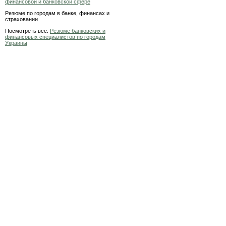
финансовой и банковской сфере
Резюме по городам в банке, финансах и
страховании
Посмотреть все:
Резюме банковских и
финансовых специалистов по городам
Украины