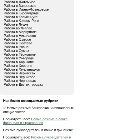
Работа в Житомире
Работа в Запорожье
Работа в Ивано-Франковске
Работа в Кировограде
Работа в Кременчуге
Работа в Кривом Роге
Работа в Луцке
Работа во Львове
Работа в Мариуполе
Работа в Николаеве
Работа в Одессе
Работа в Полтаве
Работа в Ровно
Работа в Сумах
Работа в Тернополе
Работа в Ужгороде
Работа в Харькове
Работа в Херсоне
Работа в Хмельницком
Работа в Черкассах
Работа в Чернигове
Работа в Черновцах
Работа в Других городах
Наиболее посещаемые рубрики
✅ Новые резюме банковских и финансовых
специалистов
Посмотреть все:
Новые резюме в банке,
финансах и страховании
Резюме руководителей в банке и финансах
Посмотреть все:
Резюме руководителей в