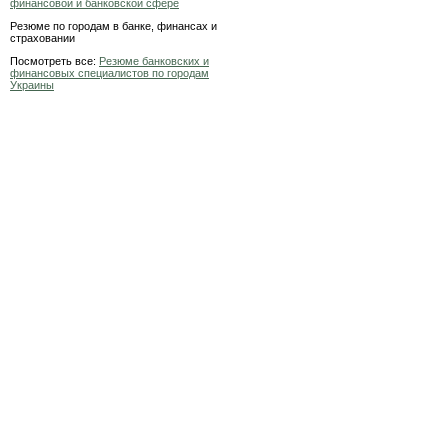
финансовой и банковской сфере
Резюме по городам в банке, финансах и
страховании
Посмотреть все:
Резюме банковских и
финансовых специалистов по городам
Украины