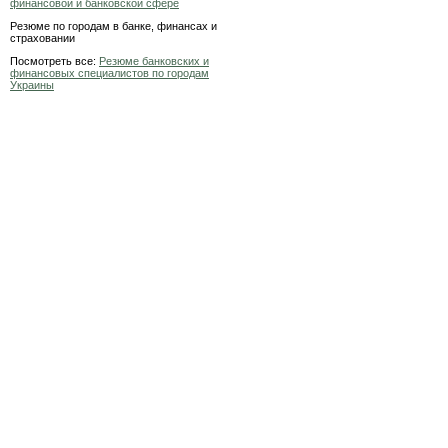
финансовой и банковской сфере
Резюме по городам в банке, финансах и
страховании
Посмотреть все:
Резюме банковских и
финансовых специалистов по городам
Украины