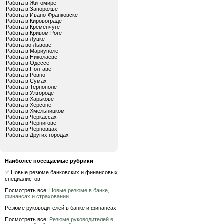
Работа в Житомире
Работа в Запорожье
Работа в Ивано-Франковске
Работа в Кировограде
Работа в Кременчуге
Работа в Кривом Роге
Работа в Луцке
Работа во Львове
Работа в Мариуполе
Работа в Николаеве
Работа в Одессе
Работа в Полтаве
Работа в Ровно
Работа в Сумах
Работа в Тернополе
Работа в Ужгороде
Работа в Харькове
Работа в Херсоне
Работа в Хмельницком
Работа в Черкассах
Работа в Чернигове
Работа в Черновцах
Работа в Других городах
Наиболее посещаемые рубрики
✅ Новые резюме банковских и финансовых
специалистов
Посмотреть все:
Новые резюме в банке,
финансах и страховании
Резюме руководителей в банке и финансах
Посмотреть все:
Резюме руководителей в