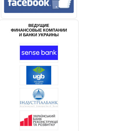
ВЕДУЩИЕ
ФИНАНСОВЫЕ КОМПАНИИ
И БАНКИ УКРАИНЫ