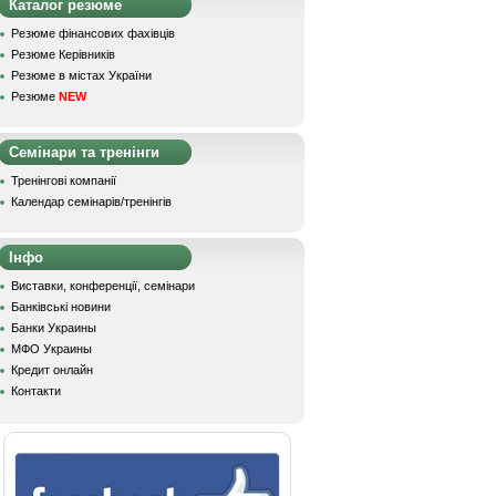
Каталог резюме
Резюме фінансових фахівців
Резюме Керівників
Резюме в містах України
Резюме
NEW
Семінари та тренінги
Тренінгові компанії
Календар семінарів/тренінгів
Інфо
Виставки, конференції, семінари
Банківські новини
Банки Украины
МФО Украины
Кредит онлайн
Контакти