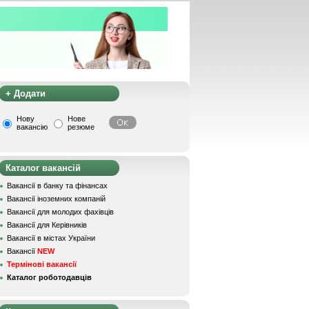
+ Додати
Нову
Нове
вакансію
резюме
Каталог вакансій
Вакансії в банку та фінансах
Вакансії іноземних компаній
Вакансії для молодих фахівців
Вакансії для Керівників
Вакансії в містах України
Вакансії
NEW
Термінові вакансії
Каталог роботодавців