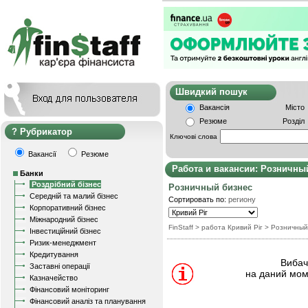
Швидкий пошу
Вакансія
Місто
Резюме
Розділ
Рубрикатор
Ключові слова
Вакансії
Резюме
Работа и вакансии: Розничны
Банки
Роздрібний бізнес
Розничный бизнес
Середній та малий бізнес
Сортировать по:
региону
Корпоративний бізнес
Міжнародний бізнес
FinStaff
> работа Кривий Ріг
>
Розничный
Інвестиційний бізнес
Ризик-менеджмент
Кредитування
Вибачт
Заставні операції
на даний мом
Казначейство
Фінансовий моніторинг
Фінансовий аналіз та планування